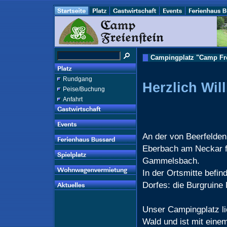
Campingplatz "Camp Fr
Rundgang
Herzlich Wi
Peise/Buchung
Anfahrt
An der von Beerfelden
Eberbach am Neckar f
Gammelsbach.
In der Ortsmitte befi
Dorfes: die Burgruine 
Unser Campingplatz l
Wald und ist mit eine